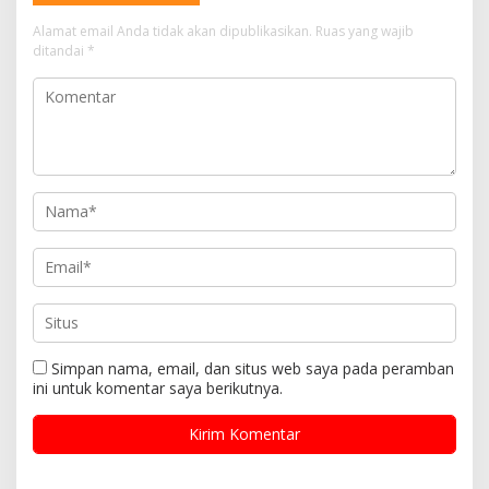
Alamat email Anda tidak akan dipublikasikan.
Ruas yang wajib
ditandai
*
Simpan nama, email, dan situs web saya pada peramban
ini untuk komentar saya berikutnya.