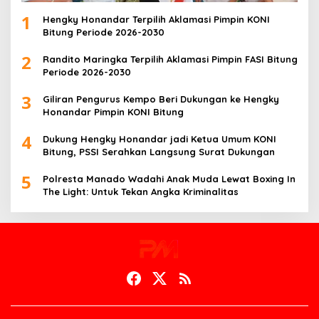
1
Hengky Honandar Terpilih Aklamasi Pimpin KONI
Bitung Periode 2026-2030
2
Randito Maringka Terpilih Aklamasi Pimpin FASI Bitung
Periode 2026-2030
3
Giliran Pengurus Kempo Beri Dukungan ke Hengky
Honandar Pimpin KONI Bitung
4
Dukung Hengky Honandar jadi Ketua Umum KONI
Bitung, PSSI Serahkan Langsung Surat Dukungan
5
Polresta Manado Wadahi Anak Muda Lewat Boxing In
The Light: Untuk Tekan Angka Kriminalitas