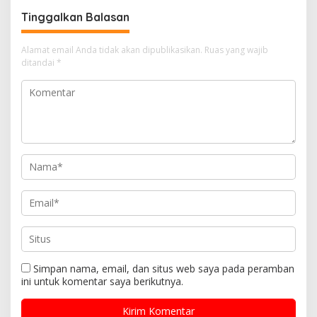
Tinggalkan Balasan
Alamat email Anda tidak akan dipublikasikan.
Ruas yang wajib
ditandai
*
Simpan nama, email, dan situs web saya pada peramban
ini untuk komentar saya berikutnya.