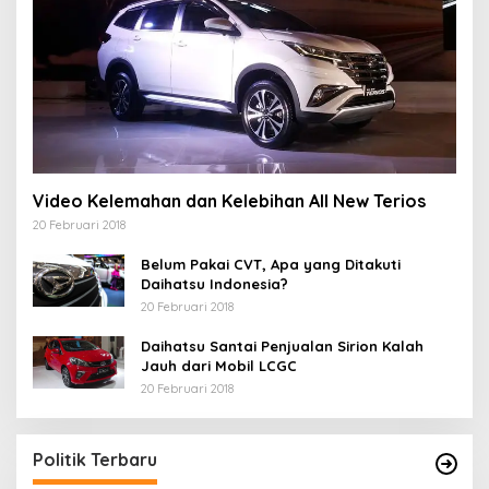
Video Kelemahan dan Kelebihan All New Terios
20 Februari 2018
Belum Pakai CVT, Apa yang Ditakuti
Daihatsu Indonesia?
20 Februari 2018
Daihatsu Santai Penjualan Sirion Kalah
Jauh dari Mobil LCGC
20 Februari 2018
Politik Terbaru