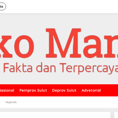
ta
Nasional
Pemprov Sulut
Deprov Sulut
Advetorial
a
Hukrim