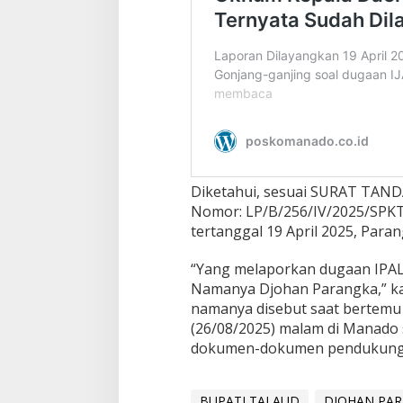
Diketahui, sesuai SURAT TA
Nomor: LP/B/256/IV/2025/SP
tertanggal 19 April 2025, Para
“Yang melaporkan dugaan IPAL 
Namanya Djohan Parangka,” ka
namanya disebut saat bertemu 
(26/08/2025) malam di Manado
dokumen-dokumen pendukung la
BUPATI TALAUD
DJOHAN PA