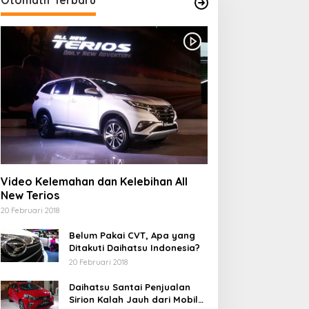
Video Kelemahan dan Kelebihan All
New Terios
20 Februari 2018
Belum Pakai CVT, Apa yang
Ditakuti Daihatsu Indonesia?
20 Februari 2018
Daihatsu Santai Penjualan
Sirion Kalah Jauh dari Mobil