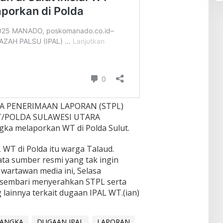
NDA PENERIMAAN LAPORAN (STPL)
KT/POLDA SULAWESI UTARA
ngka melaporkan WT di Polda Sulut.
WT di Polda itu warga Talaud.
ta sumber resmi yang tak ingin
wartawan media ini, Selasa
 sembari menyerahkan STPL serta
innya terkait dugaan IPAL WT.(ian)
RANGKA
DUGAAN IPAL
LAPORAN