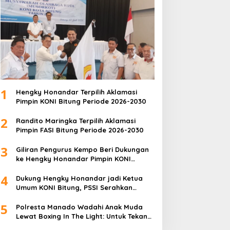
1
Hengky Honandar Terpilih Aklamasi
Pimpin KONI Bitung Periode 2026-2030
2
Randito Maringka Terpilih Aklamasi
Pimpin FASI Bitung Periode 2026-2030
3
Giliran Pengurus Kempo Beri Dukungan
ke Hengky Honandar Pimpin KONI
Bitung
4
Dukung Hengky Honandar jadi Ketua
Umum KONI Bitung, PSSI Serahkan
Langsung Surat Dukungan
5
Polresta Manado Wadahi Anak Muda
Lewat Boxing In The Light: Untuk Tekan
Angka Kriminalitas