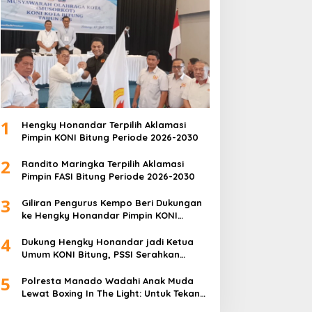
1
Hengky Honandar Terpilih Aklamasi
Pimpin KONI Bitung Periode 2026-2030
2
Randito Maringka Terpilih Aklamasi
Pimpin FASI Bitung Periode 2026-2030
3
Giliran Pengurus Kempo Beri Dukungan
ke Hengky Honandar Pimpin KONI
Bitung
4
Dukung Hengky Honandar jadi Ketua
Umum KONI Bitung, PSSI Serahkan
Langsung Surat Dukungan
5
Polresta Manado Wadahi Anak Muda
Lewat Boxing In The Light: Untuk Tekan
Angka Kriminalitas