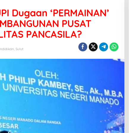
PI Dugaan ‘PERMAINAN’
PEMBANGUNAN PUSAT
ITAS PANCASILA?
ndidikan
,
Sulut