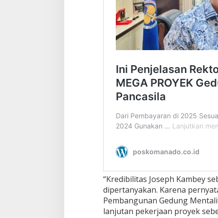
“Kredibilitas Joseph Kambey s
dipertanyakan. Karena pernyat
Pembangunan Gedung Mentalita
lanjutan pekerjaan proyek se