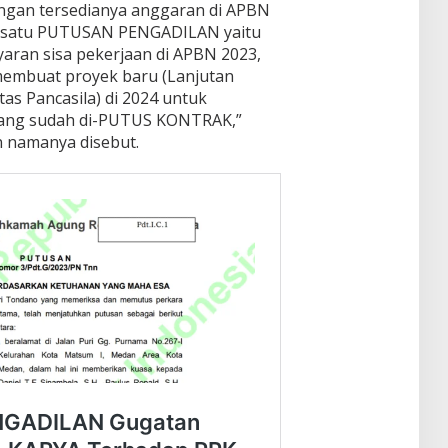
gan tersedianya anggaran di APBN
sala satu PUTUSAN PENGADILAN yaitu
an sisa pekerjaan di APBN 2023,
embuat proyek baru (Lanjutan
s Pancasila) di 2024 untuk
yang sudah di-PUTUS KONTRAK,”
n namanya disebut.