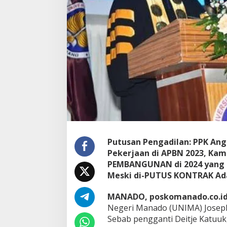
Putusan Pengadilan: PPK An
Pekerjaan di APBN 2023, Ka
PEMBANGUNAN di 2024 yang 
Meski di-PUTUS KONTRAK
Ad
MANADO, poskomanado.co.i
Negeri Manado (UNIMA) Joseph
Sebab pengganti Deitje Katuu