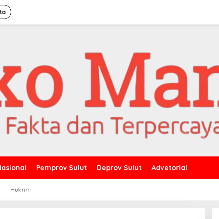
ta
Nasional
Pemprov Sulut
Deprov Sulut
Advetorial
a
Hukrim