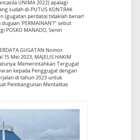
ncasila UNIMA 2022) apalagi
yang sudah di-PUTUS KONTRAK
n (gugatan perdata) tidaklah benar!
 dugaan ‘PERMAINAN’?” sebut
ngi POSKO MANADO, Senin
 PERDATA GUGATAN Nomor:
l 15 Mei 2023, MAJELIS HAKIM
atunya: Memerintahkan Tergugat
aran kepada Penggugat dengan
jalan di tahun 2023 untuk
sat Pembangunan Mentalitas