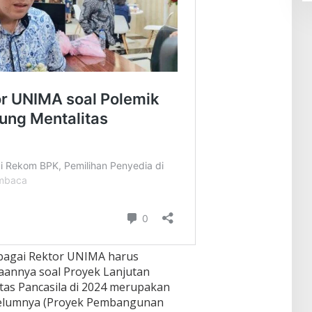
ebagai Rektor UNIMA harus
aannya soal Proyek Lanjutan
s Pancasila di 2024 merupakan
belumnya (Proyek Pembangunan