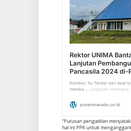
“Putusan pengadilan menyata
hal ini PPK untuk menganggar