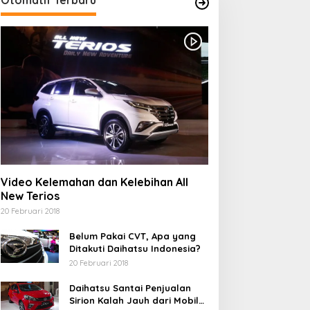
Video Kelemahan dan Kelebihan All
New Terios
20 Februari 2018
Belum Pakai CVT, Apa yang
Ditakuti Daihatsu Indonesia?
20 Februari 2018
Daihatsu Santai Penjualan
Sirion Kalah Jauh dari Mobil