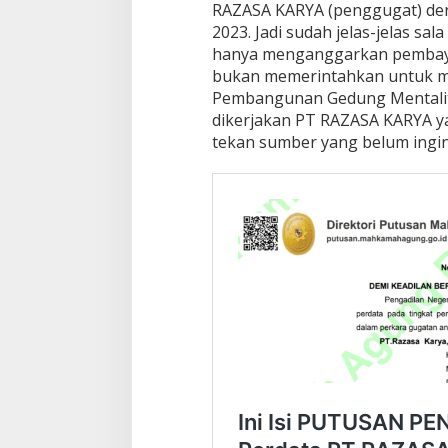
RAZASA KARYA (penggugat) den
2023. Jadi sudah jelas-jelas 
hanya menganggarkan pembayar
bukan memerintahkan untuk m
Pembangunan Gedung Mentalita
dikerjakan PT RAZASA KARYA 
tekan sumber yang belum ingi