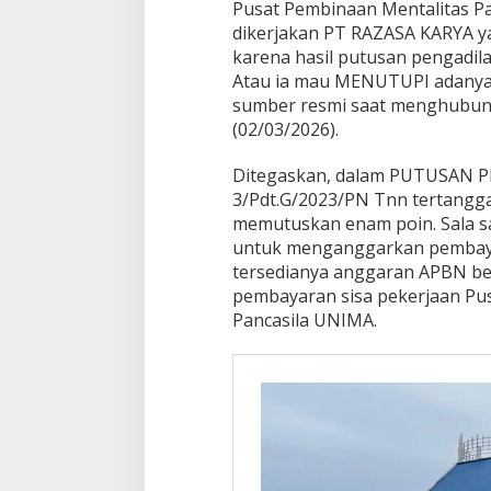
Pusat Pembinaan Mentalitas Pa
dikerjakan PT RAZASA KARYA 
karena hasil putusan pengadila
Atau ia mau MENUTUPI adanya
sumber resmi saat menghubu
(02/03/2026).
Ditegaskan, dalam PUTUSAN
3/Pdt.G/2023/PN Tnn tertangga
memutuskan enam poin. Sala s
untuk menganggarkan pembay
tersedianya anggaran APBN ber
pembayaran sisa pekerjaan Pu
Pancasila UNIMA.