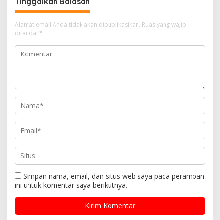
Tinggalkan Balasan
Alamat email Anda tidak akan dipublikasikan.
Ruas yang wajib
ditandai
*
Simpan nama, email, dan situs web saya pada peramban
ini untuk komentar saya berikutnya.