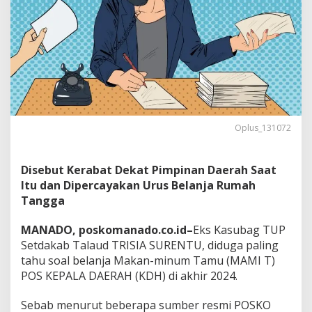
2024
Oplus_131072
Disebut Kerabat Dekat Pimpinan Daerah Saat
Itu dan Dipercayakan Urus Belanja Rumah
Tangga
MANADO, poskomanado.co.id–
Eks Kasubag TUP
Setdakab Talaud TRISIA SURENTU, diduga paling
tahu soal belanja Makan-minum Tamu (MAMI T)
POS KEPALA DAERAH (KDH) di akhir 2024.
Sebab menurut beberapa sumber resmi POSKO