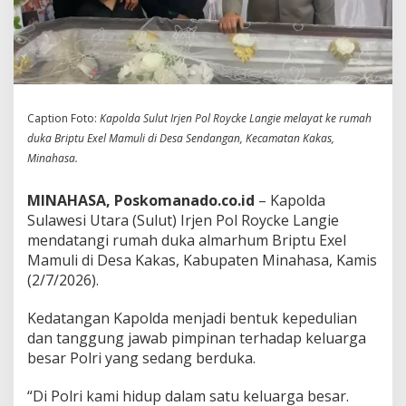
Caption Foto:
Kapolda Sulut Irjen Pol Roycke Langie melayat ke rumah
duka Briptu Exel Mamuli di Desa
Sendangan, Kecamatan Kakas,
Minahasa.
MINAHASA, Poskomanado.co.id
– Kapolda
Sulawesi Utara (Sulut) Irjen Pol Roycke Langie
mendatangi rumah duka almarhum Briptu Exel
Mamuli di Desa Kakas, Kabupaten Minahasa, Kamis
(2/7/2026).
Kedatangan Kapolda menjadi bentuk kepedulian
dan tanggung jawab pimpinan terhadap keluarga
besar Polri yang sedang berduka.
“Di Polri kami hidup dalam satu keluarga besar.