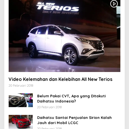
Video Kelemahan dan Kelebihan All New Terios
20 Februari 2018
Belum Pakai CVT, Apa yang Ditakuti
Daihatsu Indonesia?
20 Februari 2018
Daihatsu Santai Penjualan Sirion Kalah
Jauh dari Mobil LCGC
20 Februari 2018