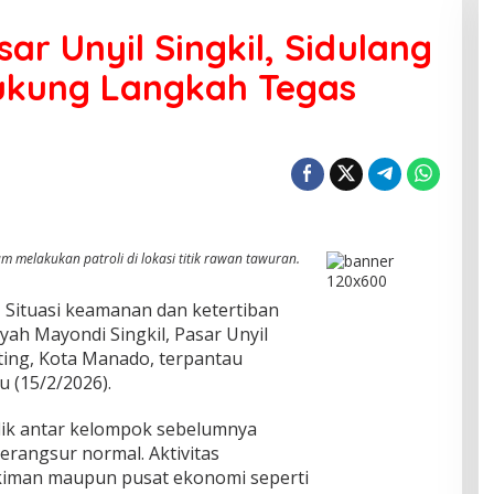
sar Unyil Singkil, Sidulang
ukung Langkah Tegas
m melakukan patroli di lokasi titik rawan tawuran.
Situasi keamanan dan ketertiban
yah Mayondi Singkil, Pasar Unyil
ting, Kota Manado, terpantau
u (15/2/2026).
nflik antar kelompok sebelumnya
berangsur normal. Aktivitas
kiman maupun pusat ekonomi seperti