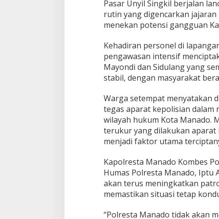
Pasar Unyil Singkil berjalan la
rutin yang digencarkan jajaran 
menekan potensi gangguan Ka
Kehadiran personel di lapanga
pengawasan intensif menciptaka
Mayondi dan Sidulang yang sem
stabil, dengan masyarakat berak
Warga setempat menyatakan d
tegas aparat kepolisian dalam 
wilayah hukum Kota Manado. M
terukur yang dilakukan aparat 
menjadi faktor utama terciptan
Kapolresta Manado Kombes Pol I
Humas Polresta Manado, Iptu
akan terus meningkatkan patrol
memastikan situasi tetap kondu
“Polresta Manado tidak akan m