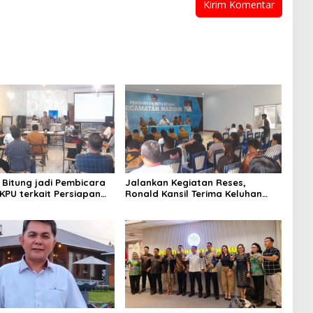
 Bitung jadi Pembicara
Jalankan Kegiatan Reses,
 KPU terkait Persiapan
Ronald Kansil Terima Keluhan
 Partai Politik
Warga Madidir