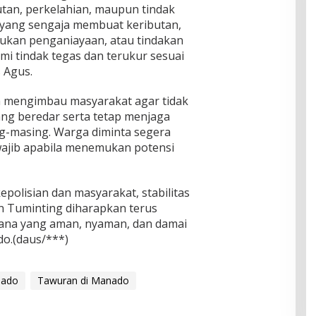
tan, perkelahian, maupun tindak
m yang sengaja membuat keributan,
ukan penganiayaan, atau tindakan
i tindak tegas dan terukur sesuai
 Agus.
uga mengimbau masyarakat agar tidak
ang beredar serta tetap menjaga
g-masing. Warga diminta segera
ajib apabila menemukan potensi
epolisian dan masyarakat, stabilitas
an Tuminting diharapkan terus
asana yang aman, nyaman, dan damai
o.(daus/***)
nado
Tawuran di Manado