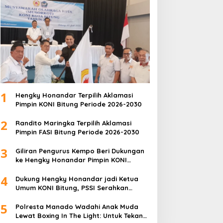
1
Hengky Honandar Terpilih Aklamasi
Pimpin KONI Bitung Periode 2026-2030
2
Randito Maringka Terpilih Aklamasi
Pimpin FASI Bitung Periode 2026-2030
3
Giliran Pengurus Kempo Beri Dukungan
ke Hengky Honandar Pimpin KONI
Bitung
4
Dukung Hengky Honandar jadi Ketua
Umum KONI Bitung, PSSI Serahkan
Langsung Surat Dukungan
5
Polresta Manado Wadahi Anak Muda
Lewat Boxing In The Light: Untuk Tekan