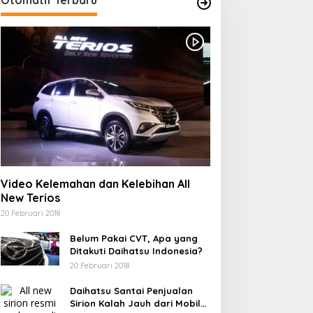
Video Kelemahan dan Kelebihan All
New Terios
20 Februari 2018
Belum Pakai CVT, Apa yang
Ditakuti Daihatsu Indonesia?
20 Februari 2018
Daihatsu Santai Penjualan
Sirion Kalah Jauh dari Mobil