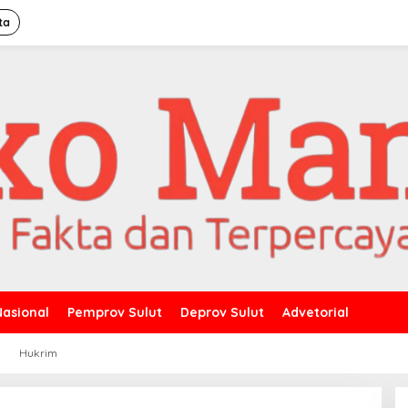
ta
Nasional
Pemprov Sulut
Deprov Sulut
Advetorial
a
Hukrim