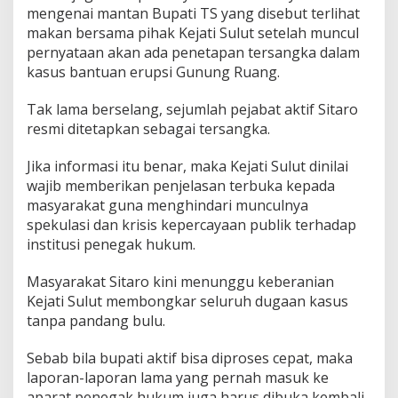
mengenai mantan Bupati TS yang disebut terlihat
makan bersama pihak Kejati Sulut setelah muncul
pernyataan akan ada penetapan tersangka dalam
kasus bantuan erupsi Gunung Ruang.
Tak lama berselang, sejumlah pejabat aktif Sitaro
resmi ditetapkan sebagai tersangka.
Jika informasi itu benar, maka Kejati Sulut dinilai
wajib memberikan penjelasan terbuka kepada
masyarakat guna menghindari munculnya
spekulasi dan krisis kepercayaan publik terhadap
institusi penegak hukum.
Masyarakat Sitaro kini menunggu keberanian
Kejati Sulut membongkar seluruh dugaan kasus
tanpa pandang bulu.
Sebab bila bupati aktif bisa diproses cepat, maka
laporan-laporan lama yang pernah masuk ke
aparat penegak hukum juga harus dibuka kembali