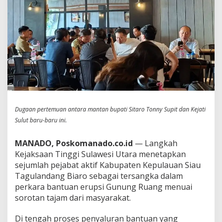
Ini
Dugaan pertemuan antara mantan bupati Sitaro Tonny Supit dan Kejati
Sulut baru-baru ini.
MANADO, Poskomanado.co.id
— Langkah
Kejaksaan Tinggi Sulawesi Utara menetapkan
sejumlah pejabat aktif Kabupaten Kepulauan Siau
Tagulandang Biaro sebagai tersangka dalam
perkara bantuan erupsi Gunung Ruang menuai
sorotan tajam dari masyarakat.
Di tengah proses penyaluran bantuan yang