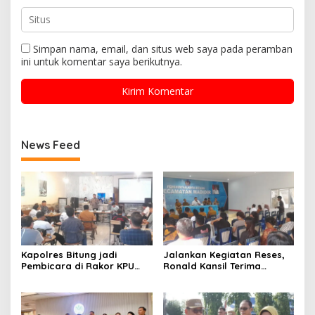
Simpan nama, email, dan situs web saya pada peramban
ini untuk komentar saya berikutnya.
News Feed
Kapolres Bitung jadi
Jalankan Kegiatan Reses,
Pembicara di Rakor KPU
Ronald Kansil Terima
terkait Persiapan Verifikasi
Keluhan Warga Madidir
Partai Politik