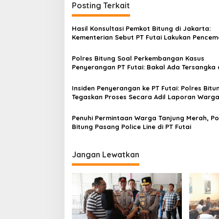
Posting Terkait
Hasil Konsultasi Pemkot Bitung di Jakarta:
Kementerian Sebut PT Futai Lakukan Pence
Lingkungan
Polres Bitung Soal Perkembangan Kasus
Penyerangan PT Futai: Bakal Ada Tersangka 
Kubu Perusahaan dan Warga
Insiden Penyerangan ke PT Futai: Polres Bitu
Tegaskan Proses Secara Adil Laporan Warg
Perusahan
Penuhi Permintaan Warga Tanjung Merah, Po
Bitung Pasang Police Line di PT Futai
Jangan Lewatkan