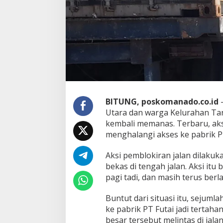
BITUNG, poskomanado.co.id
–
Utara dan warga Kelurahan Ta
kembali memanas. Terbaru, aks
menghalangi akses ke pabrik P
Aksi pemblokiran jalan dilak
bekas di tengah jalan. Aksi itu
pagi tadi, dan masih terus berl
Buntut dari situasi itu, sejum
ke pabrik PT Futai jadi tertah
besar tersebut melintas di jal