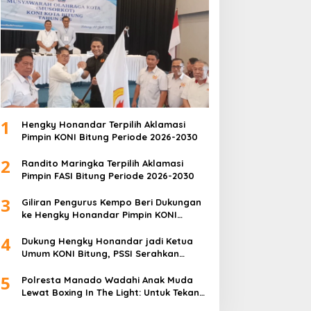
1
Hengky Honandar Terpilih Aklamasi
Pimpin KONI Bitung Periode 2026-2030
2
Randito Maringka Terpilih Aklamasi
Pimpin FASI Bitung Periode 2026-2030
3
Giliran Pengurus Kempo Beri Dukungan
ke Hengky Honandar Pimpin KONI
Bitung
4
Dukung Hengky Honandar jadi Ketua
Umum KONI Bitung, PSSI Serahkan
Langsung Surat Dukungan
5
Polresta Manado Wadahi Anak Muda
Lewat Boxing In The Light: Untuk Tekan
Angka Kriminalitas