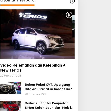
Video Kelemahan dan Kelebihan All
New Terios
20 Februari 2018
Belum Pakai CVT, Apa yang
Ditakuti Daihatsu Indonesia?
20 Februari 2018
Daihatsu Santai Penjualan
Sirion Kalah Jauh dari Mobil