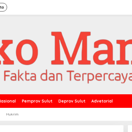
ita
Nasional
Pemprov Sulut
Deprov Sulut
Advetorial
a
Hukrim