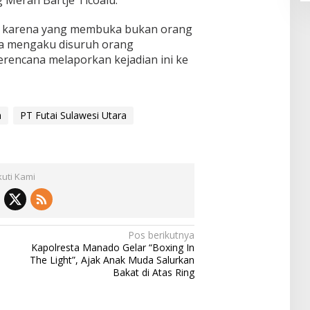
si karena yang membuka bukan orang
eka mengaku disuruh orang
rencana melaporkan kejadian ini ke
h
PT Futai Sulawesi Utara
kuti Kami
Pos berikutnya
Kapolresta Manado Gelar “Boxing In
The Light”, Ajak Anak Muda Salurkan
Bakat di Atas Ring