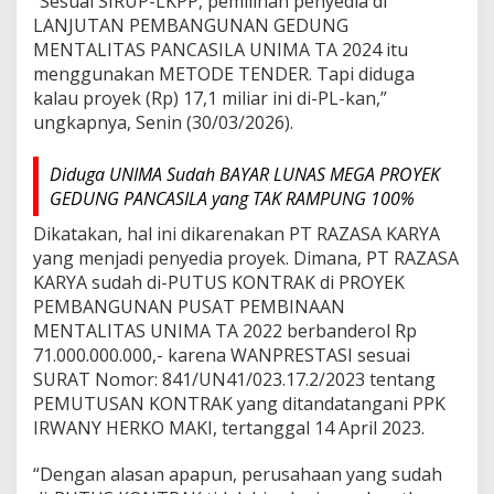
“Sesuai SIRUP-LKPP, pemilihan penyedia di
LANJUTAN PEMBANGUNAN GEDUNG
MENTALITAS PANCASILA UNIMA TA 2024 itu
menggunakan METODE TENDER. Tapi diduga
kalau proyek (Rp) 17,1 miliar ini di-PL-kan,”
ungkapnya, Senin (30/03/2026).
Diduga UNIMA Sudah BAYAR LUNAS MEGA PROYEK
GEDUNG PANCASILA yang TAK RAMPUNG 100%
Dikatakan, hal ini dikarenakan PT RAZASA KARYA
yang menjadi penyedia proyek. Dimana, PT RAZASA
KARYA sudah di-PUTUS KONTRAK di PROYEK
PEMBANGUNAN PUSAT PEMBINAAN
MENTALITAS UNIMA TA 2022 berbanderol Rp
71.000.000.000,- karena WANPRESTASI sesuai
SURAT Nomor: 841/UN41/023.17.2/2023 tentang
PEMUTUSAN KONTRAK yang ditandatangani PPK
IRWANY HERKO MAKI, tertanggal 14 April 2023.
“Dengan alasan apapun, perusahaan yang sudah