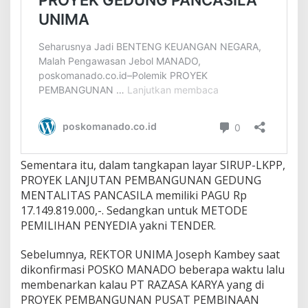
Sementara itu, dalam tangkapan layar SIRUP-LKPP,
PROYEK LANJUTAN PEMBANGUNAN GEDUNG
MENTALITAS PANCASILA memiliki PAGU Rp
17.149.819.000,-. Sedangkan untuk METODE
PEMILIHAN PENYEDIA yakni TENDER.
Sebelumnya, REKTOR UNIMA Joseph Kambey saat
dikonfirmasi POSKO MANADO beberapa waktu lalu
membenarkan kalau PT RAZASA KARYA yang di
PROYEK PEMBANGUNAN PUSAT PEMBINAAN