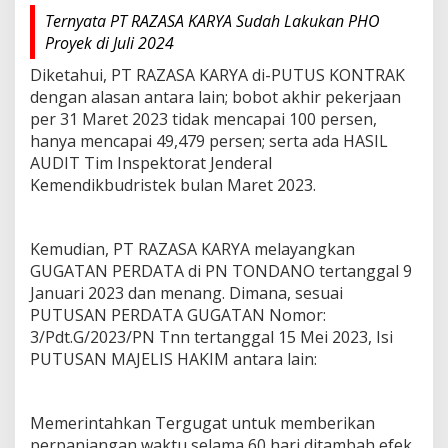
Ternyata PT RAZASA KARYA Sudah Lakukan PHO
Proyek di Juli 2024
Diketahui, PT RAZASA KARYA di-PUTUS KONTRAK
dengan alasan antara lain; bobot akhir pekerjaan
per 31 Maret 2023 tidak mencapai 100 persen,
hanya mencapai 49,479 persen; serta ada HASIL
AUDIT Tim Inspektorat Jenderal
Kemendikbudristek bulan Maret 2023.
Kemudian, PT RAZASA KARYA melayangkan
GUGATAN PERDATA di PN TONDANO tertanggal 9
Januari 2023 dan menang. Dimana, sesuai
PUTUSAN PERDATA GUGATAN Nomor:
3/Pdt.G/2023/PN Tnn tertanggal 15 Mei 2023, Isi
PUTUSAN MAJELIS HAKIM antara lain:
Memerintahkan Tergugat untuk memberikan
perpanjangan waktu selama 60 hari ditambah efek