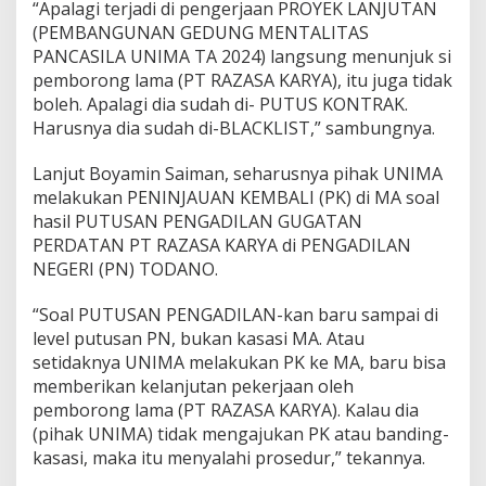
“Apalagi terjadi di pengerjaan PROYEK LANJUTAN
(PEMBANGUNAN GEDUNG MENTALITAS
PANCASILA UNIMA TA 2024) langsung menunjuk si
pemborong lama (PT RAZASA KARYA), itu juga tidak
boleh. Apalagi dia sudah di- PUTUS KONTRAK.
Harusnya dia sudah di-BLACKLIST,” sambungnya.
Lanjut Boyamin Saiman, seharusnya pihak UNIMA
melakukan PENINJAUAN KEMBALI (PK) di MA soal
hasil PUTUSAN PENGADILAN GUGATAN
PERDATAN PT RAZASA KARYA di PENGADILAN
NEGERI (PN) TODANO.
“Soal PUTUSAN PENGADILAN-kan baru sampai di
level putusan PN, bukan kasasi MA. Atau
setidaknya UNIMA melakukan PK ke MA, baru bisa
memberikan kelanjutan pekerjaan oleh
pemborong lama (PT RAZASA KARYA). Kalau dia
(pihak UNIMA) tidak mengajukan PK atau banding-
kasasi, maka itu menyalahi prosedur,” tekannya.