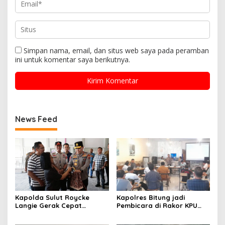
Simpan nama, email, dan situs web saya pada peramban
ini untuk komentar saya berikutnya.
News Feed
Kapolres Bitung jadi
Kapolda Sulut Roycke
Pembicara di Rakor KPU
Langie Gerak Cepat
terkait Persiapan Verifikasi
Datangi Gereja GMIM yang
Partai Politik
Terbakar, Salurkan