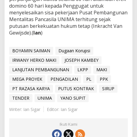
domino 60 hari kepada Penggugat untuk
menyelesaikan sisa pekerjaan Pusat Pembangunan
Mentalitas Pancasila UNIMA terhitung sejak
putusan berkekuatan hukum tetap (Inkracht Van
Gewijsde).(
Ian
)
BOYAMIN SAIMAN
Dugaan Korupsi
IRWANY HERKO MAKI
JOSEPH KAMBEY
LANJUTAN PEMBANGUNAN
LKPP
MAKI
MEGA PROYEK
PENGADILAN
PL
PPK
PT RAZASA KARYA
PUTUS KONTRAK
SIRUP
TENDER
UNIMA
YANO SUPIT
Writer: Ian Sigar
Editor: Ian Sigar
Ikuti Kami